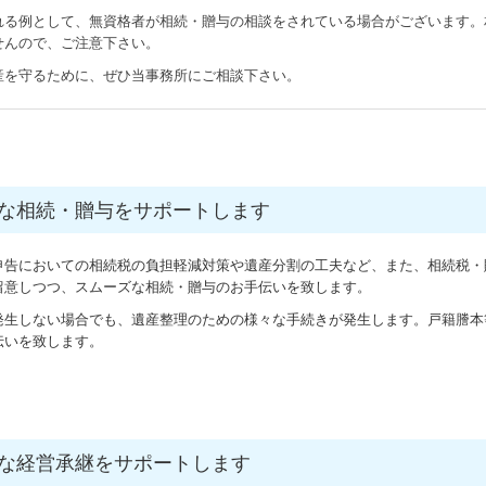
れる例として、無資格者が相続・贈与の相談をされている場合がございます。
せんので、ご注意下さい。
産を守るために、ぜひ当事務所にご相談下さい。
な相続・贈与をサポートします
申告においての相続税の負担軽減対策や遺産分割の工夫など、また、相続税・
留意しつつ、スムーズな相続・贈与のお手伝いを致します。
発生しない場合でも、遺産整理のための様々な手続きが発生します。戸籍謄本
伝いを致します。
な経営承継をサポートします