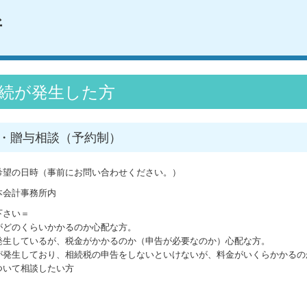
続が発生した方
・贈与相談（予約制）
希望の日時（事前にお問い合わせください。）
本会計事務所内
下さい＝
がどのくらいかかるのか心配な方。
発生しているが、税金がかかるのか（申告が必要なのか）心配な方。
が発生しており、相続税の申告をしないといけないが、料金がいくらかかるの
ついて相談したい方