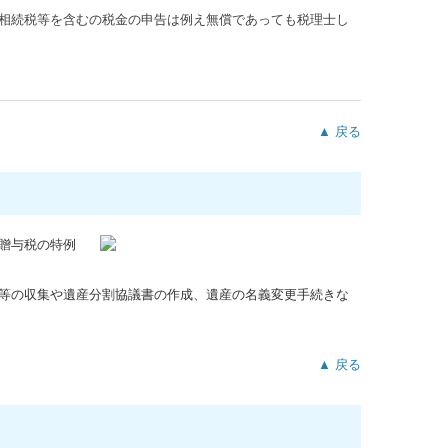
相続税等を含むの税金の申告は例え無償であっても税理士し
▲ 戻る
贈与税の特例
等の収集や遺産分割協議書の作成、遺産の名義変更手続きな
▲ 戻る