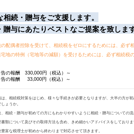
な相続・贈与をご支援します。
・贈与にあたりベストなご提案を致しま
税の配偶者控除を受けて、相続税をゼロにするためには、必ず
模宅地の特例（宅地等の減額）を受けるためには、必ず相続税
告の報酬 330,000円（税込）～
告の報酬 33,000円（税込）～
与は、相続税対策をはじめ、様々な手続きが必要となりますが、大半の方が初
でしょうか。
は、相続・贈与が初めての方にもわかりやすいように相続・贈与についての流
要書類について及びその取得方法も含め、きめ細かいアドバイスをしておりま
験豊富な税理士が初めから終わりまで対応させて頂きます。