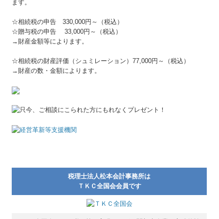
ます。
会計ソフト
☆相続税の申告 330,000円～（税込）
☆贈与税の申告 33,000円～（税込）
セミナー実績
→財産金額等によります。
リンク集
☆相続税の財産評価（シュミレーション）77,000円～（税込）
→財産の数・金額によります。
経営者お役立ち情報
税理士法人松本会計事務所は
ＴＫＣ全国会会員です